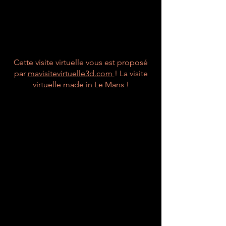
Cette visite virtuelle vous est proposé
par
mavisitevirtuelle3d.com
! La visite
virtuelle made in Le Mans !