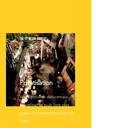
Privatisation
Vous pouvez désormais
privatiser le pub lors des
jours de fermeture et jours
fériés !