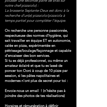
pousser une seconde paire de bras sur
notre chef pizzaiolo) :
La brasserie Septante-Deux est donc à la
recherche d’un(e) pizzaiolo/pizzaiola à
temps partiel pour compléter l’équipe.
On recherche une personne passionnée,
respectueuse des normes d’hygiène, qui
sait travailler en équipe ET en autonomie,
calée en pizza, expérimentée en
pétrissage/boulage/façonnage et capable
d’encaisser des bon services.
Si tu es déjà professionnel, ou même un
amateur éclairé et que tu es lassé de
poncer ton Ooni à coup de 10 pizze par
session, si les pâtes napolitaines et
modernes n’ont plus de secret pour toi :
Envoie-nous un email ! (n’hésite pas à
joindre des photos de tes réalisations)
Horaires et rémunération à définir