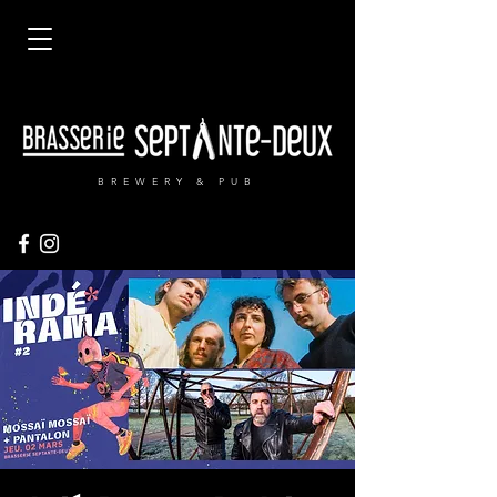
BREWERY & PUB