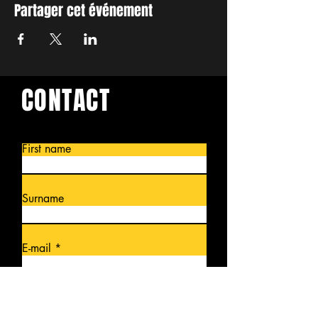
Partager cet événement
CONTACT
First name
Surname
E-mail
Write a message